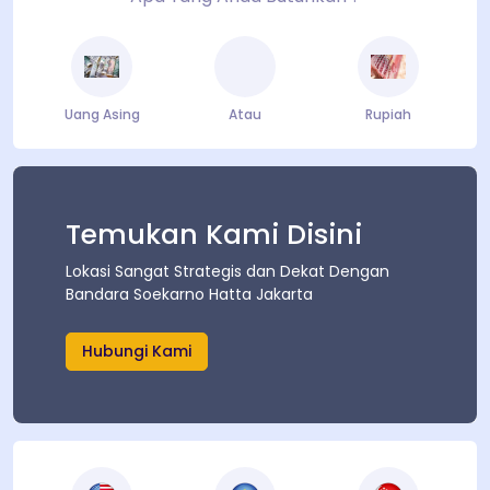
Uang Asing
Atau
Rupiah
Temukan Kami Disini
Lokasi Sangat Strategis dan Dekat Dengan
Bandara Soekarno Hatta Jakarta
Hubungi Kami