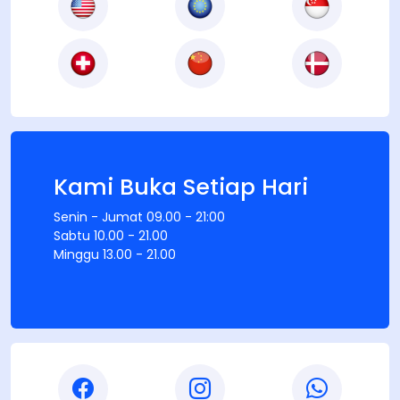
Kami Buka Setiap Hari
Senin - Jumat 09.00 - 21:00
Sabtu 10.00 - 21.00
Minggu 13.00 - 21.00